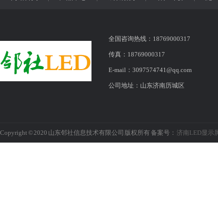
全国咨询热线：18769000317
传真：18769000317
E-mail：3097574741@qq.com
公司地址：山东济南历城区
Copyright © 2020 山东邻社信息技术有限公司 版权所有 备案号：
济南LED显示