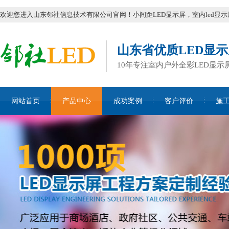
欢迎您进入山东邻社信息技术有限公司官网！小间距LED显示屏，室内led显示
山东省优质LED显
10年专注室内户外全彩LED显
网站首页
产品中心
成功案例
客户评价
施